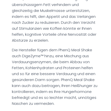
überschüssigem Fett verhindern und
gleichzeitig die Muskelmasse unterstützen,
indem es hilft, den Appetit und das Verlangen
nach Zucker zu reduzieren. Durch den Verzicht
auf Stimulanzien wie Koffein könnte er Ihnen
helfen, kognitive Vorteile ohne Nervosität oder
Abstürze zu erzielen.
Die Hersteller fügen dem PhenQ Meal Shake
auch DigeZyme™ hinzu, eine Mischung aus
Verdauungsenzymen, die beim Abbau von
Fetten, Kohlenhydraten und Proteinen helfen
und so für eine bessere Verdauung und einen
gesünderen Darm sorgen. PhenQ Meal Shake
kann auch dazu beitragen, Ihren Heißhunger zu
kontrollieren, indem es Ihre Hungerhormone
befriedigt und es so leichter macht, unnötiges
Naschen zu vermeiden.