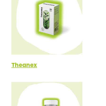
Theanex