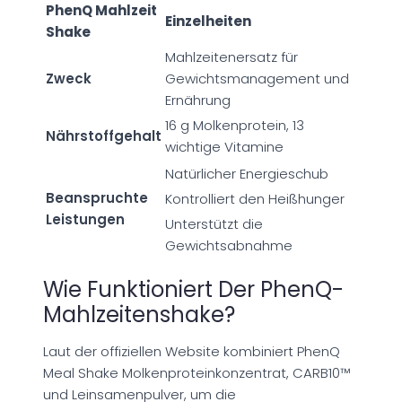
PhenQ Mahlzeit
Einzelheiten
Shake
Mahlzeitenersatz für
Zweck
Gewichtsmanagement und
Ernährung
16 g Molkenprotein, 13
Nährstoffgehalt
wichtige Vitamine
Natürlicher Energieschub
Beanspruchte
Kontrolliert den Heißhunger
Leistungen
Unterstützt die
Gewichtsabnahme
Wie Funktioniert Der PhenQ-
Mahlzeitenshake?
Laut der offiziellen Website kombiniert PhenQ
Meal Shake Molkenproteinkonzentrat, CARB10™
und Leinsamenpulver, um die