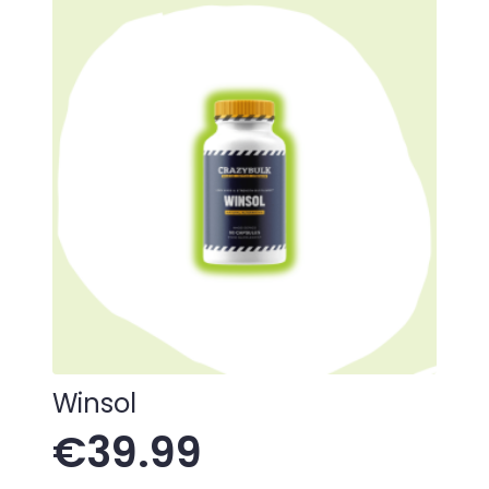
Winsol
€
39.99