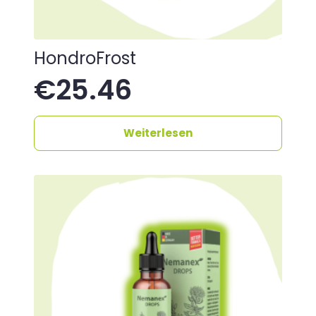
HondroFrost
€
25.46
Weiterlesen