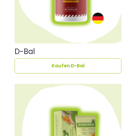
D-Bal
Kaufen D-Bal