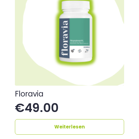
Floravia
€
49.00
Weiterlesen