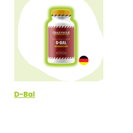
D-Bal