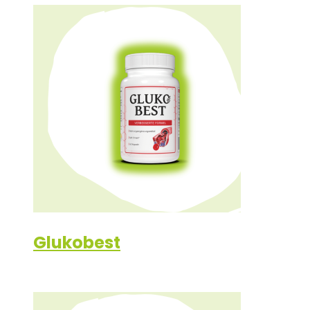
Glukobest