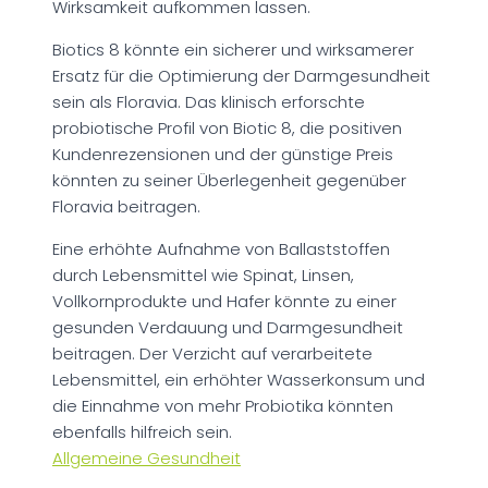
Wirksamkeit aufkommen lassen.
Biotics 8 könnte ein sicherer und wirksamerer
Ersatz für die Optimierung der Darmgesundheit
sein als Floravia. Das klinisch erforschte
probiotische Profil von Biotic 8, die positiven
Kundenrezensionen und der günstige Preis
könnten zu seiner Überlegenheit gegenüber
Floravia beitragen.
Eine erhöhte Aufnahme von Ballaststoffen
durch Lebensmittel wie Spinat, Linsen,
Vollkornprodukte und Hafer könnte zu einer
gesunden Verdauung und Darmgesundheit
beitragen. Der Verzicht auf verarbeitete
Lebensmittel, ein erhöhter Wasserkonsum und
die Einnahme von mehr Probiotika könnten
ebenfalls hilfreich sein.
Allgemeine Gesundheit