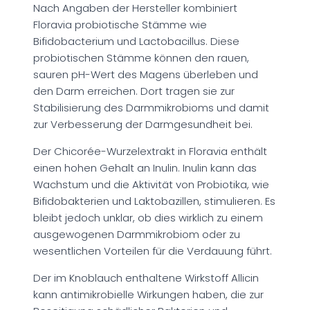
Nach Angaben der Hersteller kombiniert
Floravia probiotische Stämme wie
Bifidobacterium und Lactobacillus. Diese
probiotischen Stämme können den rauen,
sauren pH-Wert des Magens überleben und
den Darm erreichen. Dort tragen sie zur
Stabilisierung des Darmmikrobioms und damit
zur Verbesserung der Darmgesundheit bei.
Der Chicorée-Wurzelextrakt in Floravia enthält
einen hohen Gehalt an Inulin. Inulin kann das
Wachstum und die Aktivität von Probiotika, wie
Bifidobakterien und Laktobazillen, stimulieren. Es
bleibt jedoch unklar, ob dies wirklich zu einem
ausgewogenen Darmmikrobiom oder zu
wesentlichen Vorteilen für die Verdauung führt.
Der im Knoblauch enthaltene Wirkstoff Allicin
kann antimikrobielle Wirkungen haben, die zur