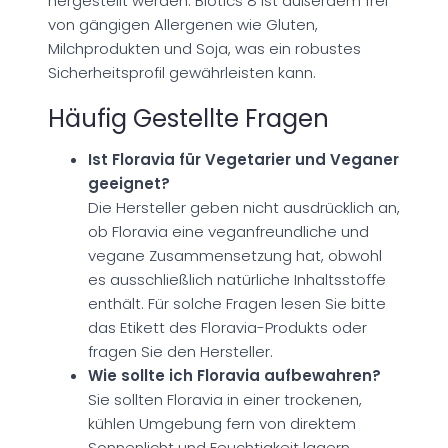
hergestellt werden. Biotics 8 ist außerdem frei
von gängigen Allergenen wie Gluten,
Milchprodukten und Soja, was ein robustes
Sicherheitsprofil gewährleisten kann.
Häufig Gestellte Fragen
Ist Floravia für Vegetarier und Veganer
geeignet?
Die Hersteller geben nicht ausdrücklich an,
ob Floravia eine veganfreundliche und
vegane Zusammensetzung hat, obwohl
es ausschließlich natürliche Inhaltsstoffe
enthält. Für solche Fragen lesen Sie bitte
das Etikett des Floravia-Produkts oder
fragen Sie den Hersteller.
Wie sollte ich Floravia aufbewahren?
Sie sollten Floravia in einer trockenen,
kühlen Umgebung fern von direktem
Sonnenlicht und Feuchtigkeit lagern.