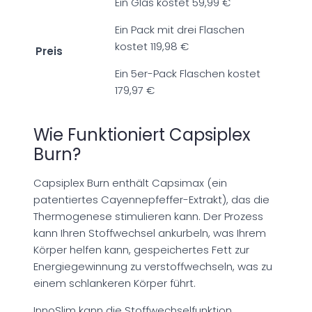
Ein Glas kostet 59,99 €
Ein Pack mit drei Flaschen
kostet 119,98 €
Preis
Ein 5er-Pack Flaschen kostet
179,97 €
Wie Funktioniert Capsiplex
Burn?
Capsiplex Burn enthält Capsimax (ein
patentiertes Cayennepfeffer-Extrakt), das die
Thermogenese stimulieren kann. Der Prozess
kann Ihren Stoffwechsel ankurbeln, was Ihrem
Körper helfen kann, gespeichertes Fett zur
Energiegewinnung zu verstoffwechseln, was zu
einem schlankeren Körper führt.
InnoSlim kann die Stoffwechselfunktion