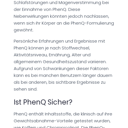
Schlafstörungen und Magenverstimmung bei
der Einnahme von PhenQ. Diese
Nebenwirkungen könnten jedoch nachlassen,
wenn sich ihr Körper an die PhenQ-Formulierung
gewöhnt.
Persönliche Erfahrungen und Ergebnisse mit
PhenQ können je nach Stoffwechsel,
Aktivitätsniveau, Ernährung, Alter und
allgemeinem Gesundheitszustand variieren.
Aufgrund von Schwankungen dieser Faktoren
kann es bei manchen Benutzern länger dauern
als bei anderen, bis sichtbare Ergebnisse zu
sehen sind.
Ist PhenQ Sicher?
PhenQ enthält Inhaltsstoffe, die klinisch auf ihre
Gewichtsabnahme-Vorteile getestet wurden,
wie Koffein und Chrompicolinat. Die PhenQ-