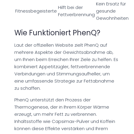
Kein Ersatz für
Hilft bei der
Fitnessbegeisterte
gesunde
Fettverbrennung
Gewohnheiten
Wie Funktioniert PhenQ?
Laut der offiziellen Website zielt PhenQ auf
mehrere Aspekte der Gewichtsabnahme ab,
um Ihnen beim Erreichen Ihrer Ziele zu helfen. Es
kombiniert Appetitzügler, fettverbrennende
Verbindungen und Stimmungsaufheller, um
eine umfassende Strategie zur Fettabnahme
zu schaffen.
PhenQ unterstützt den Prozess der
Thermogenese, der in Ihrem Körper Wärme
erzeugt, um mehr Fett zu verbrennen.
Inhaltsstoffe wie Capsimax-Pulver und Koffein
können diese Effekte verstärken und Ihrem