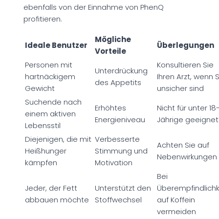
ebenfalls von der Einnahme von PhenQ
profitieren.
Mögliche
Ideale Benutzer
Überlegungen
Vorteile
Personen mit
Konsultieren Sie
Unterdrückung
hartnäckigem
Ihren Arzt, wenn S
des Appetits
Gewicht
unsicher sind
Suchende nach
Erhöhtes
Nicht für unter 18
einem aktiven
Energieniveau
Jährige geeignet
Lebensstil
Diejenigen, die mit
Verbesserte
Achten Sie auf
Heißhunger
Stimmung und
Nebenwirkungen
kämpfen
Motivation
Bei
Jeder, der Fett
Unterstützt den
Überempfindlichk
abbauen möchte
Stoffwechsel
auf Koffein
vermeiden