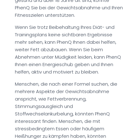
gesund und über 18 Jahre alt sind, könnte
PhenQ Sie bei der Gewichtsabnahme und Ihren
Fitnesszielen unterstützen.
Wenn Sie trotz Beibehaltung Ihres Diät- und
Trainingsplans keine sichtbaren Ergebnisse
mehr sehen, kann PhenQ Ihnen dabei helfen,
weiter Fett abzubauen. Wenn Sie beim
Abnehmen unter Müdigkeit leiden, kann PhenQ
Ihnen einen Energieschub geben und Ihnen
helfen, aktiv und motiviert zu bleiben.
Menschen, die nach einer Formel suchen, die
mehrere Aspekte der Gewichtsabnahme
anspricht, wie Fettverbrennung,
Stimmungsausgleich und
Stoffwechselankurbelung, könnten PhenQ
interessant finden. Menschen, die mit
stressbedingtem Essen oder häufigem
Heißhunger zu kämpfen haben, könnten