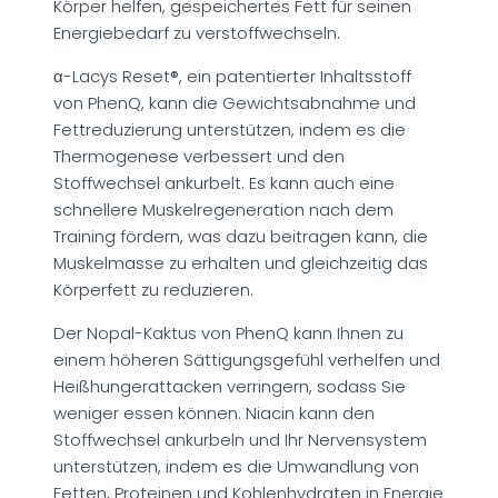
Körper helfen, gespeichertes Fett für seinen
Energiebedarf zu verstoffwechseln.
α-Lacys Reset®, ein patentierter Inhaltsstoff
von PhenQ, kann die Gewichtsabnahme und
Fettreduzierung unterstützen, indem es die
Thermogenese verbessert und den
Stoffwechsel ankurbelt. Es kann auch eine
schnellere Muskelregeneration nach dem
Training fördern, was dazu beitragen kann, die
Muskelmasse zu erhalten und gleichzeitig das
Körperfett zu reduzieren.
Der Nopal-Kaktus von PhenQ kann Ihnen zu
einem höheren Sättigungsgefühl verhelfen und
Heißhungerattacken verringern, sodass Sie
weniger essen können. Niacin kann den
Stoffwechsel ankurbeln und Ihr Nervensystem
unterstützen, indem es die Umwandlung von
Fetten, Proteinen und Kohlenhydraten in Energie