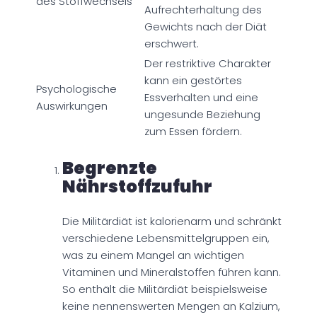
des Stoffwechsels
Aufrechterhaltung des
Gewichts nach der Diät
erschwert.
Der restriktive Charakter
kann ein gestörtes
Psychologische
Essverhalten und eine
Auswirkungen
ungesunde Beziehung
zum Essen fördern.
Begrenzte
Nährstoffzufuhr
Die Militärdiät ist kalorienarm und schränkt
verschiedene Lebensmittelgruppen ein,
was zu einem Mangel an wichtigen
Vitaminen und Mineralstoffen führen kann.
So enthält die Militärdiät beispielsweise
keine nennenswerten Mengen an Kalzium,