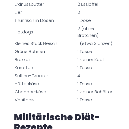
Erdnussbutter
2 Esslöffel
Eier
2
Thunfisch in Dosen
1 Dose
2 (ohne
Hotdogs
Brötchen)
Kleines Stück Fleisch
1 (etwa 3 Unzen)
Grüne Bohnen
1 Tasse
Brokkoli
1 kleiner Kopf
Karotten
1 Tasse
Saltine-Cracker
4
Hüttenkäse
1 Tasse
Cheddar-Käse
1 kleiner Behälter
Vanilleeis
1 Tasse
Militärische Diät-
Rezepte