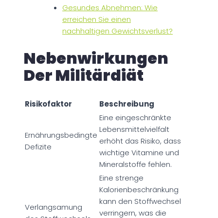
Gesundes Abnehmen: Wie
erreichen Sie einen
nachhaltigen Gewichtsverlust?
Nebenwirkungen
Der Militärdiät
Risikofaktor
Beschreibung
Eine eingeschränkte
Lebensmittelvielfalt
Ernährungsbedingte
erhöht das Risiko, dass
Defizite
wichtige Vitamine und
Mineralstoffe fehlen.
Eine strenge
Kalorienbeschränkung
kann den Stoffwechsel
Verlangsamung
verringern, was die