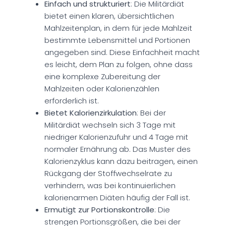
Einfach und strukturiert
: Die Militärdiät
bietet einen klaren, übersichtlichen
Mahlzeitenplan, in dem für jede Mahlzeit
bestimmte Lebensmittel und Portionen
angegeben sind. Diese Einfachheit macht
es leicht, dem Plan zu folgen, ohne dass
eine komplexe Zubereitung der
Mahlzeiten oder Kalorienzählen
erforderlich ist.
Bietet Kalorienzirkulation
: Bei der
Militärdiät wechseln sich 3 Tage mit
niedriger Kalorienzufuhr und 4 Tage mit
normaler Ernährung ab. Das Muster des
Kalorienzyklus kann dazu beitragen, einen
Rückgang der Stoffwechselrate zu
verhindern, was bei kontinuierlichen
kalorienarmen Diäten häufig der Fall ist.
Ermutigt zur Portionskontrolle
: Die
strengen Portionsgrößen, die bei der