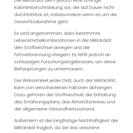
Die Militärdiät sieht jedoch eine strenge
Kalorienbeschränkung vor, die auf Dauer nicht
durchführbar ist, insbesondere wenn es um die
Gewichtsabnahme geht.
Es wird angenommen, dass bestimmte
Lebensmittelkombinationen in der Militärdiät
den Stoffwechsel anregen und die
Fettverbrennung steigern. Es fehlt jedoch an
schlüssigen Forschungsergebnissen, um diese
Behauptungen zu untermauern.
Die Wirksamkeit jeder Diät, auch der Militärdiät,
kann von verschiedenen Faktoren abhängen.
Dazu gehören der Stoffwechsel, die Einhaltung
des Ernährungsplans, das Aktivitätsniveau und
der allgemeine Gesundheitszustand.
Außerdem ist die langfristige Nachhaltigkeit der
Militärdiät fraglich, da Sie das verlorene