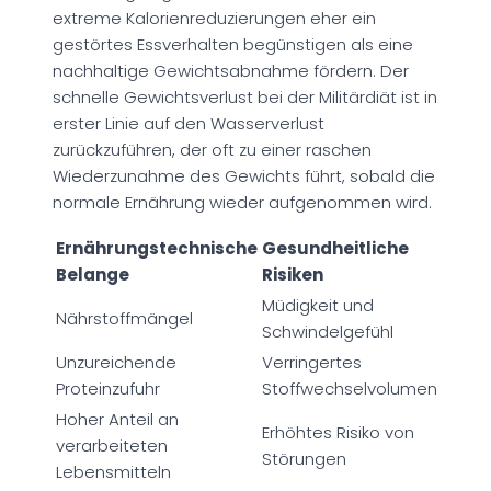
extreme Kalorienreduzierungen eher ein
gestörtes Essverhalten begünstigen als eine
nachhaltige Gewichtsabnahme fördern. Der
schnelle Gewichtsverlust bei der Militärdiät ist in
erster Linie auf den Wasserverlust
zurückzuführen, der oft zu einer raschen
Wiederzunahme des Gewichts führt, sobald die
normale Ernährung wieder aufgenommen wird.
Ernährungstechnische
Gesundheitliche
Belange
Risiken
Müdigkeit und
Nährstoffmängel
Schwindelgefühl
Unzureichende
Verringertes
Proteinzufuhr
Stoffwechselvolumen
Hoher Anteil an
Erhöhtes Risiko von
verarbeiteten
Störungen
Lebensmitteln