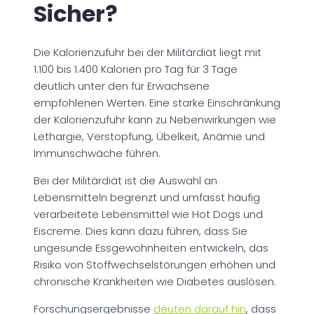
Sicher?
Die Kalorienzufuhr bei der Militärdiät liegt mit
1.100 bis 1.400 Kalorien pro Tag für 3 Tage
deutlich unter den für Erwachsene
empfohlenen Werten. Eine starke Einschränkung
der Kalorienzufuhr kann zu Nebenwirkungen wie
Lethargie, Verstopfung, Übelkeit, Anämie und
Immunschwäche führen.
Bei der Militärdiät ist die Auswahl an
Lebensmitteln begrenzt und umfasst häufig
verarbeitete Lebensmittel wie Hot Dogs und
Eiscreme. Dies kann dazu führen, dass Sie
ungesunde Essgewohnheiten entwickeln, das
Risiko von Stoffwechselstörungen erhöhen und
chronische Krankheiten wie Diabetes auslösen.
Forschungsergebnisse
deuten darauf hin
, dass