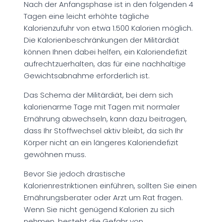
Nach der Anfangsphase ist in den folgenden 4
Tagen eine leicht erhöhte tägliche
Kalorienzufuhr von etwa 1.500 Kalorien möglich.
Die Kalorienbeschränkungen der Militärdiät
können Ihnen dabei helfen, ein Kaloriendefizit
aufrechtzuerhalten, das für eine nachhaltige
Gewichtsabnahme erforderlich ist.
Das Schema der Militärdiät, bei dem sich
kalorienarme Tage mit Tagen mit normaler
Ernährung abwechseln, kann dazu beitragen,
dass Ihr Stoffwechsel aktiv bleibt, da sich Ihr
Körper nicht an ein längeres Kaloriendefizit
gewöhnen muss.
Bevor Sie jedoch drastische
Kalorienrestriktionen einführen, sollten Sie einen
Ernährungsberater oder Arzt um Rat fragen.
Wenn Sie nicht genügend Kalorien zu sich
nehmen, besteht die Gefahr von