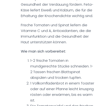
Gesundheit der Verdauung fördern. Feta-
Käse liefert Eiweiß und Kalzium, die für die
Erhaltung der Knochendichte wichtig sind.
Frische Tomaten und Spinat liefern die
Vitamine C und A, Antioxidantien, die die
Immunfunktion und die Gesundheit der
Haut unterstützen können.
Wie man sich vorbereitet:
1-2 frische Tomaten in
mundgerechte Stücke schneiden. 1-
2 Tassen frischen Blattspinat
abspülen und trocken tupfen.
1 Vollkornfladenbrot in einem Toaster
oder auf einer Pfanne leicht knusprig
rösten oder erwärmen, bis es warm
ist.
Die Tomatenwürfel und den frischen