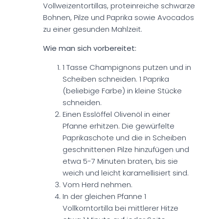
Vollweizentortillas, proteinreiche schwarze
Bohnen, Pilze und Paprika sowie Avocados
zu einer gesunden Mahlzeit.
Wie man sich vorbereitet:
1 Tasse Champignons putzen und in
Scheiben schneiden. 1 Paprika
(beliebige Farbe) in kleine Stücke
schneiden.
Einen Esslöffel Olivenöl in einer
Pfanne erhitzen. Die gewürfelte
Paprikaschote und die in Scheiben
geschnittenen Pilze hinzufügen und
etwa 5-7 Minuten braten, bis sie
weich und leicht karamellisiert sind.
Vom Herd nehmen.
In der gleichen Pfanne 1
Vollkorntortilla bei mittlerer Hitze