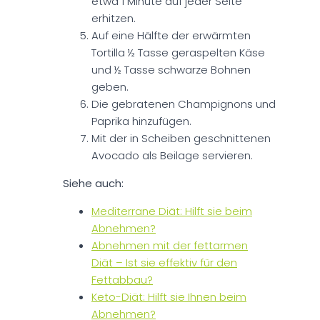
etwa 1 Minute auf jeder Seite
erhitzen.
Auf eine Hälfte der erwärmten
Tortilla ½ Tasse geraspelten Käse
und ½ Tasse schwarze Bohnen
geben.
Die gebratenen Champignons und
Paprika hinzufügen.
Mit der in Scheiben geschnittenen
Avocado als Beilage servieren.
Siehe auch:
Mediterrane Diät: Hilft sie beim
Abnehmen?
Abnehmen mit der fettarmen
Diät – Ist sie effektiv für den
Fettabbau?
Keto-Diät: Hilft sie Ihnen beim
Abnehmen?