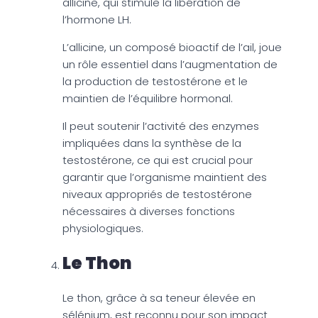
allicine, qui stimule la libération de
l’hormone LH.
L’allicine, un composé bioactif de l’ail, joue
un rôle essentiel dans l’augmentation de
la production de testostérone et le
maintien de l’équilibre hormonal.
Il peut soutenir l’activité des enzymes
impliquées dans la synthèse de la
testostérone, ce qui est crucial pour
garantir que l’organisme maintient des
niveaux appropriés de testostérone
nécessaires à diverses fonctions
physiologiques.
Le Thon
Le thon, grâce à sa teneur élevée en
sélénium, est reconnu pour son impact