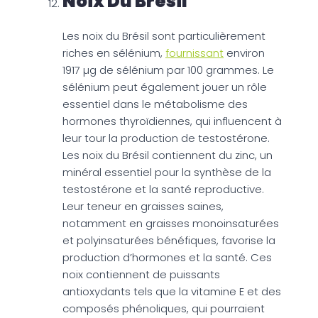
Noix Du Brésil
Les noix du Brésil sont particulièrement
riches en sélénium,
fournissant
environ
1917 µg de sélénium par 100 grammes. Le
sélénium peut également jouer un rôle
essentiel dans le métabolisme des
hormones thyroïdiennes, qui influencent à
leur tour la production de testostérone.
Les noix du Brésil contiennent du zinc, un
minéral essentiel pour la synthèse de la
testostérone et la santé reproductive.
Leur teneur en graisses saines,
notamment en graisses monoinsaturées
et polyinsaturées bénéfiques, favorise la
production d’hormones et la santé. Ces
noix contiennent de puissants
antioxydants tels que la vitamine E et des
composés phénoliques, qui pourraient