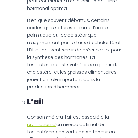
peut contribuer à maintenir un équilibre
hormonal optimal.
Bien que souvent débattus, certains
acides gras saturés comme l’acide
palmitique et l’acide stéarique
n’augmentent pas le taux de cholestérol
LDL et peuvent servir de précurseurs pour
la synthèse des hormones. La
testostérone est synthétisée à partir du
cholestérol et les graisses alimentaires
jouent un rôle important dans la
production d’hormones.
L’ail
Consommé cru, l’ail est associé à la
promotion d’
un niveau optimal de
testostérone en vertu de sa teneur en