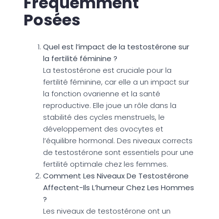
Fréquemment
Posées
Quel est l’impact de la testostérone sur
la fertilité féminine ?
La testostérone est cruciale pour la
fertilité féminine, car elle a un impact sur
la fonction ovarienne et la santé
reproductive. Elle joue un rôle dans la
stabilité des cycles menstruels, le
développement des ovocytes et
l’équilibre hormonal. Des niveaux corrects
de testostérone sont essentiels pour une
fertilité optimale chez les femmes.
Comment Les Niveaux De Testostérone
Affectent-Ils L’humeur Chez Les Hommes
?
Les niveaux de testostérone ont un