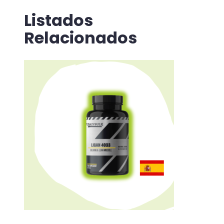
Listados
Relacionados