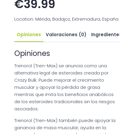
€
39.99
Location: Mérida, Badajoz, Extremadura, España
Opiniones
Valoraciones (0)
Ingredientes
Ef
Opiniones
Trenorol (Tren-Max) se anuncia como una
alternativa legal de esteroides creada por
Crazy Bulk. Puede mejorar el crecimiento
muscular y apoyar la pérdida de grasa
mientras que imita los beneficios anabólicos
de los esteroides tradicionales sin los riesgos
asociados.
Trenorol (Tren-Max) también puede apoyar la
ganancia de masa muscular, ayuda en la