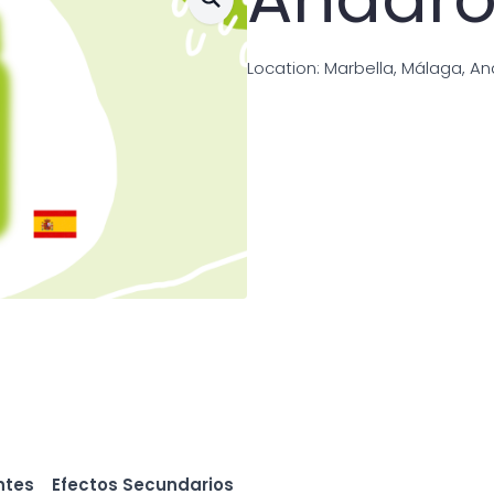
Location: Marbella, Málaga, A
ntes
Efectos Secundarios