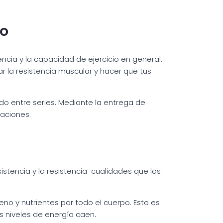
to
ncia y la capacidad de ejercicio en general.
r la resistencia muscular y hacer que tus
do entre series. Mediante la entrega de
uaciones.
tencia y la resistencia-cualidades que los
o y nutrientes por todo el cuerpo. Esto es
 niveles de energía caen.