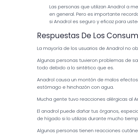
Las personas que utilizan Anadrol a 
en general. Pero es importante recorda
si Anadrol es seguro y eficaz para uste
Respuestas De Los Consumi
La mayoría de los usuarios de Anadrol no 
Algunas personas tuvieron problemas de sal
todo debido a lo sintético que es.
Anadrol causa un montón de malos efectos 
estómago e hinchazón con agua.
Mucha gente tuvo reacciones alérgicas al Ana
El anadrol puede dañar tus órganos, especi
de hígado si lo utilizas durante mucho tiemp
Algunas personas tienen reacciones cutánea