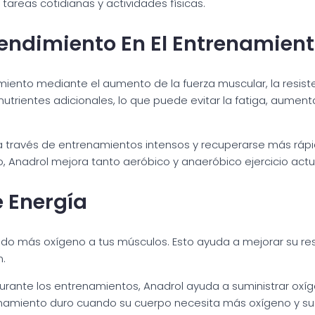
e tareas cotidianas y actividades físicas.
Rendimiento En El Entrenamien
iento mediante el aumento de la fuerza muscular, la resiste
utrientes adicionales, lo que puede evitar la fatiga, aumenta
a través de entrenamientos intensos y recuperarse más rápi
, Anadrol mejora tanto aeróbico y anaeróbico ejercicio act
e Energía
 más oxígeno a tus músculos. Esto ayuda a mejorar su resis
n.
nte los entrenamientos, Anadrol ayuda a suministrar oxígen
enamiento duro cuando su cuerpo necesita más oxígeno y sus