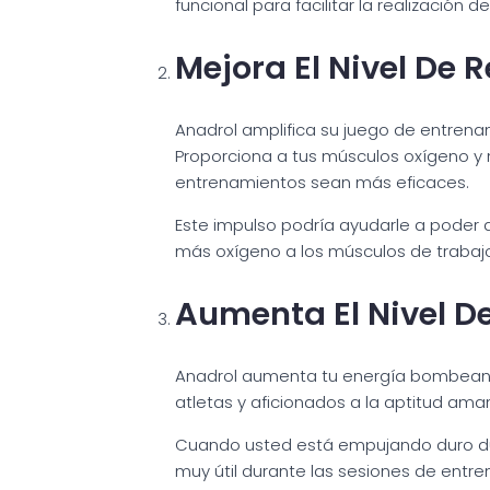
funcional para facilitar la realización d
Mejora El Nivel De 
Anadrol amplifica su juego de entrenam
Proporciona a tus músculos oxígeno y n
entrenamientos sean más eficaces.
Este impulso podría ayudarle a poder 
más oxígeno a los músculos de trabajo
Aumenta El Nivel D
Anadrol aumenta tu energía bombeando
atletas y aficionados a la aptitud ama
Cuando usted está empujando duro dura
muy útil durante las sesiones de entr