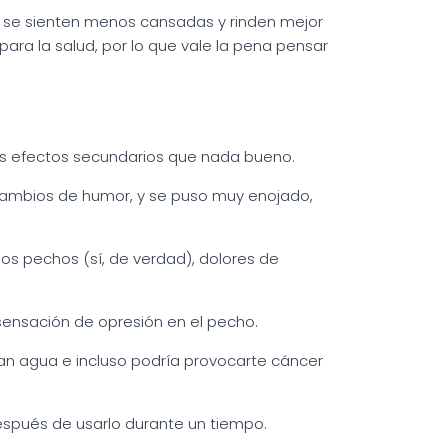
 se sienten menos cansadas y rinden mejor
ara la salud, por lo que vale la pena pensar
ás efectos secundarios que nada bueno.
 cambios de humor, y se puso muy enojado,
s pechos (sí, de verdad), dolores de
 sensación de opresión en el pecho.
gan agua e incluso podría provocarte cáncer
espués de usarlo durante un tiempo.