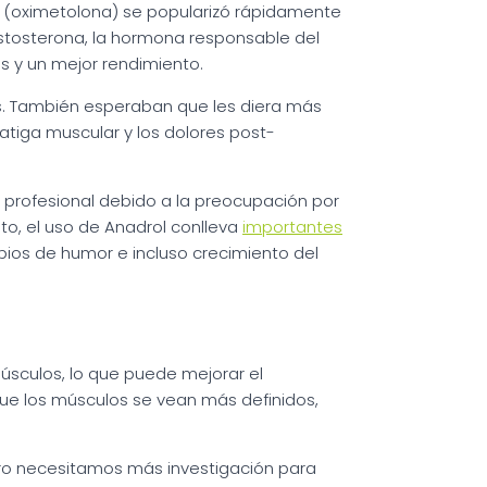
l (oximetolona) se popularizó rápidamente
testosterona, la hormona responsable del
s y un mejor rendimiento.
es. También esperaban que les diera más
fatiga muscular y los dolores post-
e profesional debido a la preocupación por
to, el uso de Anadrol conlleva
importantes
ios de humor e incluso crecimiento del
úsculos, lo que puede mejorar el
que los músculos se vean más definidos,
ro necesitamos más investigación para