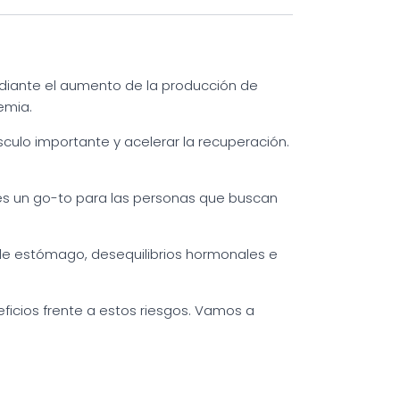
diante el aumento de la producción de
emia.
culo importante y acelerar la recuperación.
e es un go-to para las personas que buscan
de estómago, desequilibrios hormonales e
ficios frente a estos riesgos. Vamos a