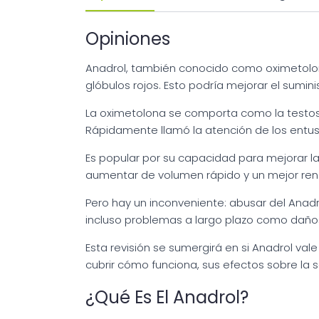
Opiniones
Anadrol, también conocido como oximetolon
glóbulos rojos. Esto podría mejorar el sumin
La oximetolona se comporta como la testost
Rápidamente llamó la atención de los entusia
Es popular por su capacidad para mejorar la
aumentar de volumen rápido y un mejor ren
Pero hay un inconveniente: abusar del Ana
incluso problemas a largo plazo como daños 
Esta revisión se sumergirá en si Anadrol va
cubrir cómo funciona, sus efectos sobre la sa
¿Qué Es El Anadrol?