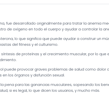
a, fue desarrollado originalmente para tratar la anemia me
istro de oxígeno en todo el cuerpo y ayudar a controlar la an
erona, lo que significa que puede ayudar a construir un mús
stas del fitness y el culturismo.
 síntesis de proteínas y el crecimiento muscular, por lo qu
dimiento.
drol puede provocar graves problemas de salud como dolor 
en los órganos y disfunción sexual.
le la pena para las ganancias musculares, sopesando los bene
lud, si es legal, lo que dicen los usuarios, y mucho más.