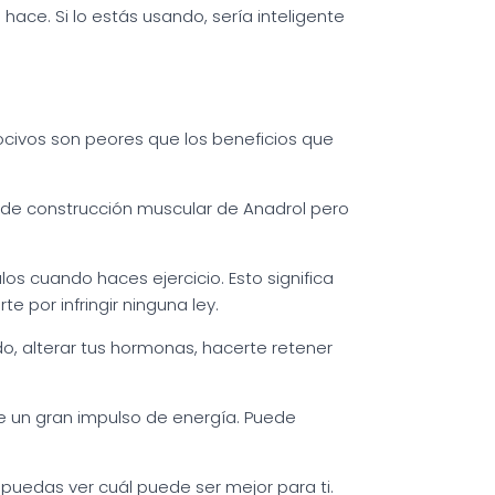
ace. Si lo estás usando, sería inteligente
ocivos son peores que los beneficios que
s de construcción muscular de Anadrol pero
s cuando haces ejercicio. Esto significa
 por infringir ninguna ley.
o, alterar tus hormonas, hacerte retener
te un gran impulso de energía. Puede
 puedas ver cuál puede ser mejor para ti.