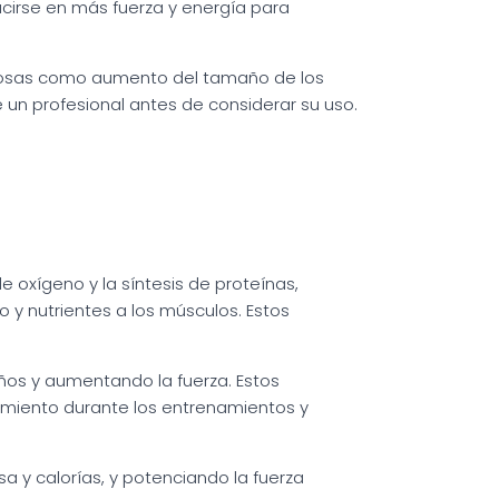
cirse en más fuerza y energía para
s cosas como aumento del tamaño de los
 un profesional antes de considerar su uso.
oxígeno y la síntesis de proteínas,
 y nutrientes a los músculos. Estos
años y aumentando la fuerza. Estos
imiento durante los entrenamientos y
y calorías, y potenciando la fuerza