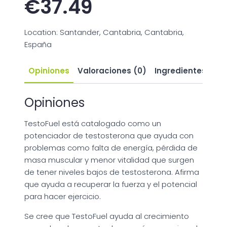
€
37.49
Location: Santander, Cantabria, Cantabria,
España
Opiniones
Valoraciones (0)
Ingredientes
Ef
Opiniones
TestoFuel está catalogado como un
potenciador de testosterona que ayuda con
problemas como falta de energía, pérdida de
masa muscular y menor vitalidad que surgen
de tener niveles bajos de testosterona. Afirma
que ayuda a recuperar la fuerza y el potencial
para hacer ejercicio.
Se cree que TestoFuel ayuda al crecimiento