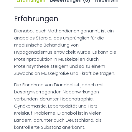
Erfahrungen
Bewertungen (0)
Nebenwirkung
Erfahrungen
Dianabol, auch Methandienon genannt, ist ein
anaboles Steroid, das ursprünglich für die
medizinische Behandlung von
Hypogonadismus entwickelt wurde. Es kann die
Proteinproduktion in Muskelzellen durch
Proteinsynthese steigern und so zu einem
Zuwachs an Muskelgröße und -kraft beitragen.
Die Einnahme von Dianabol ist jedoch mit
besorgniserregenden Nebenwirkungen
verbunden, darunter Hodenatrophie,
Gynäkomastie, Lebertoxizität und Herz-
Kreislauf-Probleme. Dianabol ist in vielen
Ländern, darunter auch Deutschland, als
kontrollierte Substanz anerkannt.