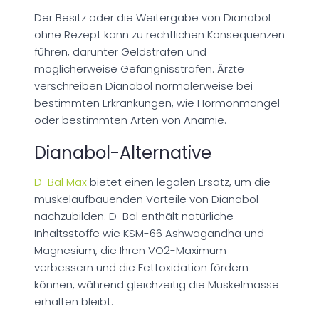
Der Besitz oder die Weitergabe von Dianabol
ohne Rezept kann zu rechtlichen Konsequenzen
führen, darunter Geldstrafen und
möglicherweise Gefängnisstrafen. Ärzte
verschreiben Dianabol normalerweise bei
bestimmten Erkrankungen, wie Hormonmangel
oder bestimmten Arten von Anämie.
Dianabol-Alternative
D-Bal Max
bietet einen legalen Ersatz, um die
muskelaufbauenden Vorteile von Dianabol
nachzubilden. D-Bal enthält natürliche
Inhaltsstoffe wie KSM-66 Ashwagandha und
Magnesium, die Ihren VO2-Maximum
verbessern und die Fettoxidation fördern
können, während gleichzeitig die Muskelmasse
erhalten bleibt.