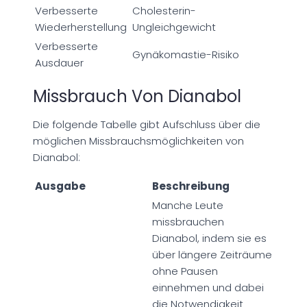
Verbesserte
Cholesterin-
Wiederherstellung
Ungleichgewicht
Verbesserte
Gynäkomastie-Risiko
Ausdauer
Missbrauch Von Dianabol
Die folgende Tabelle gibt Aufschluss über die
möglichen Missbrauchsmöglichkeiten von
Dianabol:
Ausgabe
Beschreibung
Manche Leute
missbrauchen
Dianabol, indem sie es
über längere Zeiträume
ohne Pausen
einnehmen und dabei
die Notwendigkeit