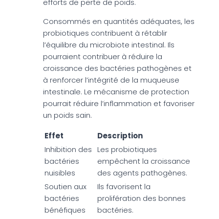
efforts de perte de poids.
Consommés en quantités adéquates, les
probiotiques contribuent à rétablir
l’équilibre du microbiote intestinal. Ils
pourraient contribuer à réduire la
croissance des bactéries pathogènes et
à renforcer l’intégrité de la muqueuse
intestinale. Le mécanisme de protection
pourrait réduire l’inflammation et favoriser
un poids sain.
Effet
Description
Inhibition des
Les probiotiques
bactéries
empêchent la croissance
nuisibles
des agents pathogènes.
Soutien aux
Ils favorisent la
bactéries
prolifération des bonnes
bénéfiques
bactéries.