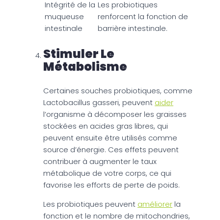
Intégrité de la
Les probiotiques
muqueuse
renforcent la fonction de
intestinale
barrière intestinale.
Stimuler Le
Métabolisme
Certaines souches probiotiques, comme
Lactobacillus gasseri, peuvent
aider
l’organisme à décomposer les graisses
stockées en acides gras libres, qui
peuvent ensuite être utilisés comme
source d’énergie. Ces effets peuvent
contribuer à augmenter le taux
métabolique de votre corps, ce qui
favorise les efforts de perte de poids.
Les probiotiques peuvent
améliorer
la
fonction et le nombre de mitochondries,