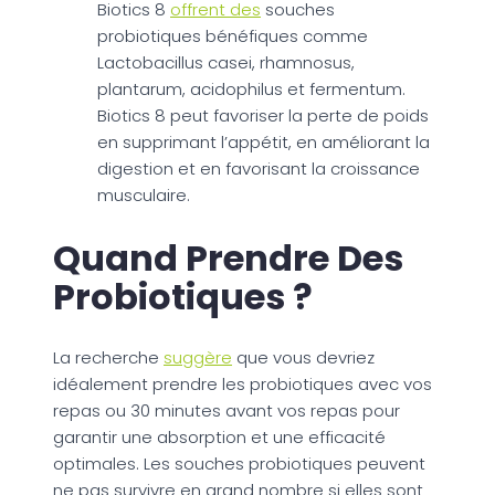
Biotics 8
offrent des
souches
probiotiques bénéfiques comme
Lactobacillus casei, rhamnosus,
plantarum, acidophilus et fermentum.
Biotics 8 peut favoriser la perte de poids
en supprimant l’appétit, en améliorant la
digestion et en favorisant la croissance
musculaire.
Quand Prendre Des
Probiotiques ?
La recherche
suggère
que vous devriez
idéalement prendre les probiotiques avec vos
repas ou 30 minutes avant vos repas pour
garantir une absorption et une efficacité
optimales. Les souches probiotiques peuvent
ne pas survivre en grand nombre si elles sont