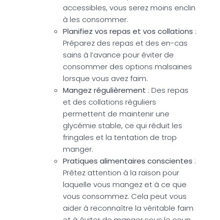
accessibles, vous serez moins enclin
à les consommer.
Planifiez vos repas et vos collations
:
Préparez des repas et des en-cas
sains à l’avance pour éviter de
consommer des options malsaines
lorsque vous avez faim.
Mangez régulièrement
: Des repas
et des collations réguliers
permettent de maintenir une
glycémie stable, ce qui réduit les
fringales et la tentation de trop
manger.
Pratiques alimentaires conscientes
:
Prêtez attention à la raison pour
laquelle vous mangez et à ce que
vous consommez. Cela peut vous
aider à reconnaître la véritable faim
et à éviter de manger sous le coup