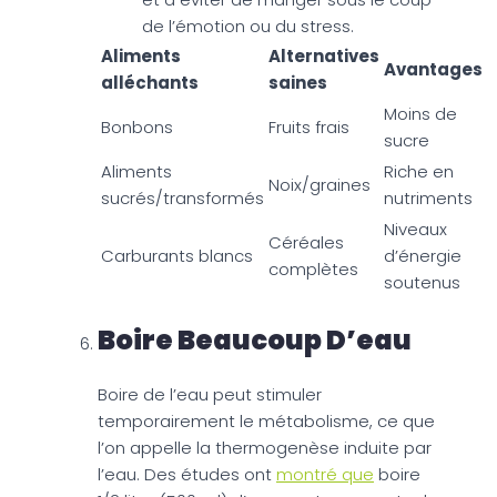
de l’émotion ou du stress.
Aliments
Alternatives
Avantages
alléchants
saines
Moins de
Bonbons
Fruits frais
sucre
Aliments
Riche en
Noix/graines
sucrés/transformés
nutriments
Niveaux
Céréales
Carburants blancs
d’énergie
complètes
soutenus
Boire Beaucoup D’eau
Boire de l’eau peut stimuler
temporairement le métabolisme, ce que
l’on appelle la thermogenèse induite par
l’eau. Des études ont
montré que
boire