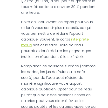
1/2 litre (500 ml) d’eau peut augmenter le
taux métabolique d’environ 30 % pendant
une heure.
Boire de l’eau avant les repas peut vous
aider à vous sentir plus rassasié, ce qui
vous permettra de réduire l’apport
calorique. Souvent, le corps
interprète
mal la
soif et la faim. Boire de l’eau
pourrait aider à réduire les grignotages
inutiles en répondant à la soif réelle.
Remplacer les boissons sucrées (comme
les sodas, les jus de fruits ou le café
sucré) par de l’eau peut réduire de
manière significative votre apport
calorique quotidien. Opter pour de l’eau
plutôt que pour des boissons riches en
calories peut vous aider à éviter les
sucres ajoutés et les calories vides, ce qui