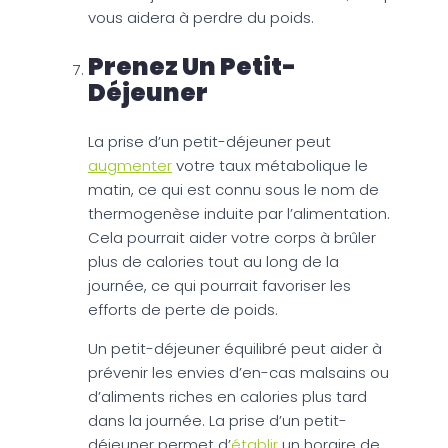
vous aidera à perdre du poids.
Prenez Un Petit-
Déjeuner
La prise d’un petit-déjeuner peut
augmenter
votre taux métabolique le
matin, ce qui est connu sous le nom de
thermogenèse induite par l’alimentation.
Cela pourrait aider votre corps à brûler
plus de calories tout au long de la
journée, ce qui pourrait favoriser les
efforts de perte de poids.
Un petit-déjeuner équilibré peut aider à
prévenir les envies d’en-cas malsains ou
d’aliments riches en calories plus tard
dans la journée. La prise d’un petit-
déjeuner permet d’
établir
un horaire de