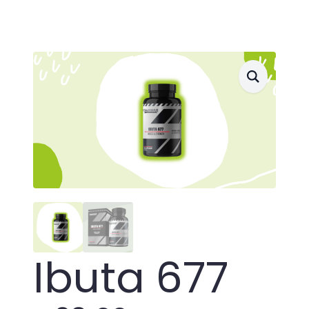
Ibuta 677