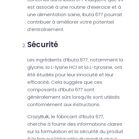
est associé à une routine d’exercice et à
une alimentation saine, Ibuta 677 pourrait
contribuer à améliorer votre potentiel
d’entraînement.
Sécurité
Les ingrédients d’Ibuta 677, notamment la
glycine, la L-lysine HCl et la L-tyrosine, ont
été étudiés pour leur innocuité et leur
efficacité. Cela suggère que ces
composants d’Ibuta 677 sont
généralement sûrs lorsqu’ils sont utilisés
conformément aux instructions.
CrazyBulk, le fabricant d’Ibuta 677,
cherche à fournir des informations claires
sur la formulation et la sécurité du produit
à la fois sur l’étiquette du produit et sur