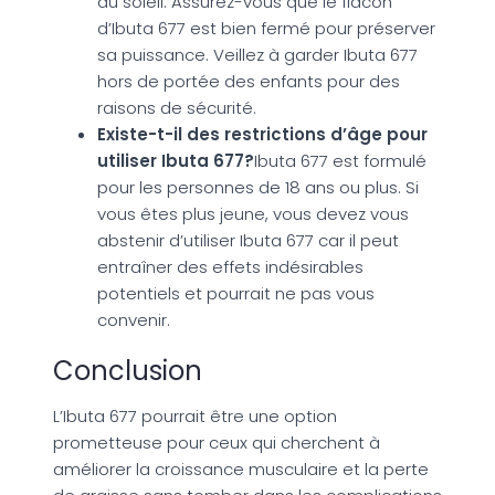
du soleil. Assurez-vous que le flacon
d’Ibuta 677 est bien fermé pour préserver
sa puissance. Veillez à garder Ibuta 677
hors de portée des enfants pour des
raisons de sécurité.
Existe-t-il des restrictions d’âge pour
utiliser Ibuta 677?
Ibuta 677 est formulé
pour les personnes de 18 ans ou plus. Si
vous êtes plus jeune, vous devez vous
abstenir d’utiliser Ibuta 677 car il peut
entraîner des effets indésirables
potentiels et pourrait ne pas vous
convenir.
Conclusion
L’Ibuta 677 pourrait être une option
prometteuse pour ceux qui cherchent à
améliorer la croissance musculaire et la perte