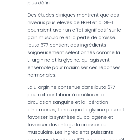
plus défini.
Des études cliniques montrent que des
niveaux plus élevés de HGH et d’IGF-1
pourraient avoir un effet significatif sur le
gain musculaire et la perte de graisse.
Ibuta 677 contient des ingrédients
soigneusement sélectionnés comme la
L-arginine et la glycine, qui agissent
ensemble pour maximiser ces réponses
hormonales.
La L-arginine contenue dans Ibuta 677
pourrait contribuer à améliorer la
circulation sanguine et la libération
d’hormones, tandis que la glycine pourrait
favoriser la synthèse du collagène et
favoriser davantage la croissance
musculaire. Les ingrédients puissants
contenus dans Ibuta 677 indiquent que s’il