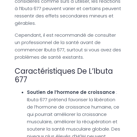
considérés comme sûrs à utiliser, les réactions
à l’Ibuta 677 peuvent varier et certains peuvent
ressentir des effets secondaires mineurs et
gérables.
Cependant, il est recommandé de consulter
un professionnel de la santé avant de
commencer Ibuta 677, surtout si vous avez des
problèmes de santé existants.
Caractéristiques De L’Ibuta
677
Soutien de l’hormone de croissance
:
Ibuta 677 prétend favoriser la libération
de l’hormone de croissance humaine, ce
qui pourrait améliorer la croissance
musculaire, améliorer la récupération et
soutenir la santé musculaire globale. Des
niveaux plus élevés d’HGH peuvent