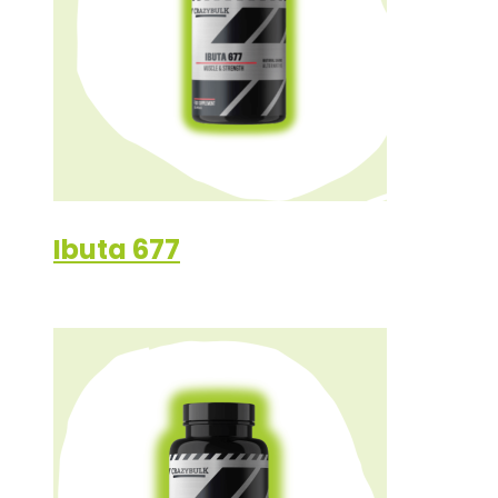
Ibuta 677