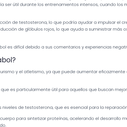
ía ser útil durante los entrenamientos intensos, cuando los 
ción de testosterona, lo que podría ayudar a impulsar el cre
ducción de glóbulos rojos, lo que ayuda a suministrar más 
abol es difícil debido a sus comentarios y experiencias negat
abol?
turismo y el atletismo, ya que puede aumentar eficazmente el
ue es particularmente útil para aquellos que buscan mejora
 niveles de testosterona, que es esencial para la reparación
uerpo para sintetizar proteínas, acelerando el desarrollo 
do.