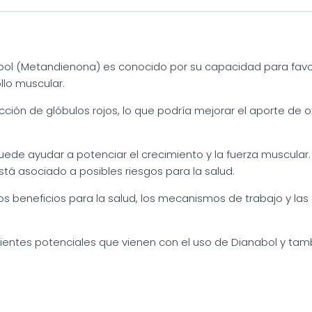
bol (Metandienona) es conocido por su capacidad para favore
llo muscular.
ión de glóbulos rojos, lo que podría mejorar el aporte de o
uede ayudar a potenciar el crecimiento y la fuerza muscular.
stá asociado a posibles riesgos para la salud.
os beneficios para la salud, los mecanismos de trabajo y las
entes potenciales que vienen con el uso de Dianabol y tamb