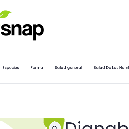
Especies
Forma
Salud general
Salud De Los Hom
Dianab