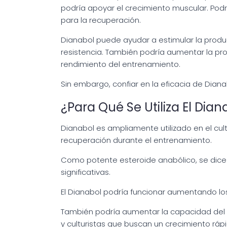
podría apoyar el crecimiento muscular. Podr
para la recuperación.
Dianabol puede ayudar a estimular la produc
resistencia. También podría aumentar la pro
rendimiento del entrenamiento.
Sin embargo, confiar en la eficacia de Dian
¿Para Qué Se Utiliza El Dian
Dianabol es ampliamente utilizado en el cul
recuperación durante el entrenamiento.
Como potente esteroide anabólico, se dice q
significativas.
El Dianabol podría funcionar aumentando los
También podría aumentar la capacidad del c
y culturistas que buscan un crecimiento rápi