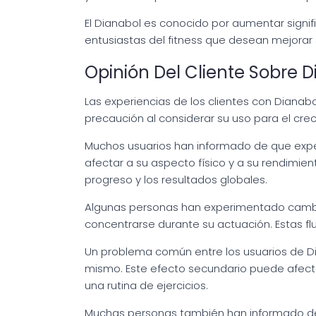
El Dianabol es conocido por aumentar signif
entusiastas del fitness que desean mejorar s
Opinión Del Cliente Sobre 
Las experiencias de los clientes con Diana
precaución al considerar su uso para el cre
Muchos usuarios han informado de que exper
afectar a su aspecto físico y a su rendimie
progreso y los resultados globales.
Algunas personas han experimentado cambios
concentrarse durante su actuación. Estas f
Un problema común entre los usuarios de Dian
mismo. Este efecto secundario puede afecta
una rutina de ejercicios.
Muchas personas también han informado de