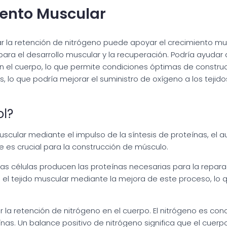
iento Muscular
r la retención de nitrógeno puede apoyar el crecimiento mu
 para el desarrollo muscular y la recuperación. Podría ayuda
n el cuerpo, lo que permite condiciones óptimas de constr
jos, lo que podría mejorar el suministro de oxígeno a los tej
l?
scular mediante el impulso de la síntesis de proteínas, el a
e es crucial para la construcción de músculo.
 las células producen las proteínas necesarias para la repar
el tejido muscular mediante la mejora de este proceso, lo 
la retención de nitrógeno en el cuerpo. El nitrógeno es co
ínas. Un balance positivo de nitrógeno significa que el cuerp