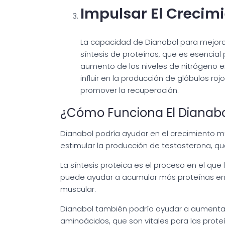
Impulsar El Crecim
La capacidad de Dianabol para mejora
síntesis de proteínas, que es esencial
aumento de los niveles de nitrógeno e
influir en la producción de glóbulos ro
promover la recuperación.
¿Cómo Funciona El Dianabo
Dianabol podría ayudar en el crecimiento mu
estimular la producción de testosterona, qu
La síntesis proteica es el proceso en el que
puede ayudar a acumular más proteínas en 
muscular.
Dianabol también podría ayudar a aumentar 
aminoácidos, que son vitales para las prote