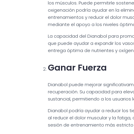
los músculos. Puede permitirle sostene
oxigenación podría ayudar en la elimi
entrenamientos y reducir el dolor mus
mediante el apoyo a los niveles óptim
La capacidad del Dianabol para promov
que puede ayudar a expandir los vasos
entrega óptima de nutrientes y oxígeno 
Ganar Fuerza
Dianabol puede mejorar significativam
recuperación. Su capacidad para elevar
sustancial, permitiendo a los usuario
Dianabol podría ayudar a reducir los 
al reducir el dolor muscular y la fatig
sesión de entrenamiento más estricto o