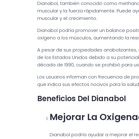
Dianabol, también conocido como methand
muscular y la fuerza rápidamente. Puede ayu
muscular y el crecimiento.
Dianabol podría promover un balance positiv
oxígeno a los músculos, aumentando la resis
A pesar de sus propiedades anabolizantes, 
de los Estados Unidos debido a su potencial
década de 1990, cuando se prohibió para u
Los usuarios informan con frecuencia de pro
que indica sus efectos nocivos para la salud
Beneficios Del Dianabol
Mejorar La Oxigena
Dianabol podría ayudar a mejorar el re