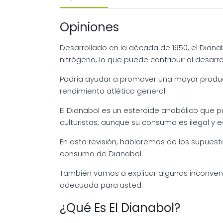
Opiniones
Desarrollado en la década de 1950, el Diana
nitrógeno, lo que puede contribuir al desarro
Podría ayudar a promover una mayor producc
rendimiento atlético general.
El Dianabol es un esteroide anabólico que p
culturistas, aunque su consumo es ilegal y e
En esta revisión, hablaremos de los supuest
consumo de Dianabol.
También vamos a explicar algunos inconveni
adecuada para usted.
¿Qué Es El Dianabol?