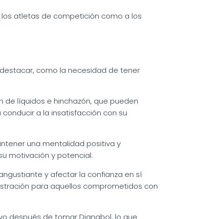
a los atletas de competición como a los
o destacar, como la necesidad de tener
n de líquidos e hinchazón, que pueden
conducir a la insatisfacción con su
antener una mentalidad positiva y
u motivación y potencial.
ngustiante y afectar la confianza en sí
frustración para aquellos comprometidos con
vo después de tomar Dianabol, lo que