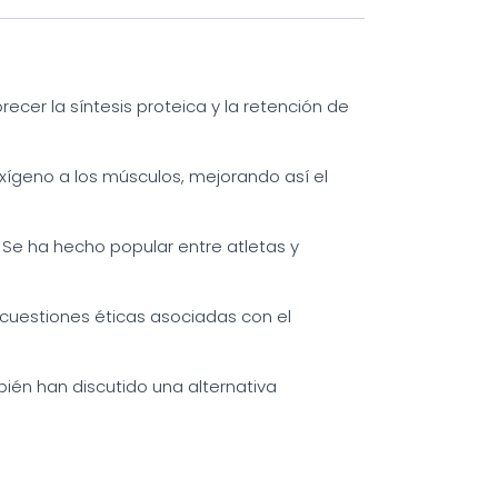
cer la síntesis proteica y la retención de
xígeno a los músculos, mejorando así el
 Se ha hecho popular entre atletas y
 cuestiones éticas asociadas con el
ién han discutido una alternativa