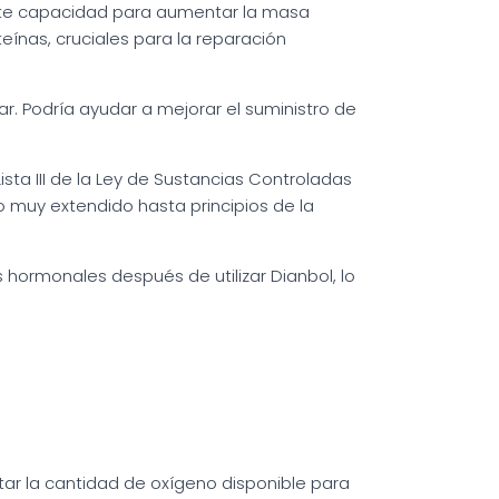
te capacidad para aumentar la masa
ínas, cruciales para la reparación
r. Podría ayudar a mejorar el suministro de
ista III de la Ley de Sustancias Controladas
o muy extendido hasta principios de la
hormonales después de utilizar Dianbol, lo
ntar la cantidad de oxígeno disponible para