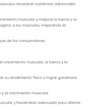
músculos necesitan nutrientes adicionales
cimiento muscular y mejorar la fuerza y la
oxígeno a los músculos, mejorando el
ivas de los consumidores.
 crecimiento muscular, la fuerza y la
r su rendimiento físico y lograr ganancias
 y el crecimiento muscular.
muscular y haciéndolo adecuado para atletas