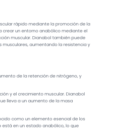
scular rápido mediante la promoción de la
r a crear un entorno anabólico mediante el
ucción muscular. Dianabol también puede
idos musculares, aumentando la resistencia y
umento de la retención de nitrógeno, y
ación y el crecimiento muscular. Dianabol
que lleva a un aumento de la masa
nocido como un elemento esencial de los
o está en un estado anabólico, lo que