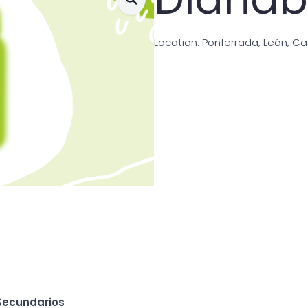
Location: Ponferrada, León, Cas
Secundarios