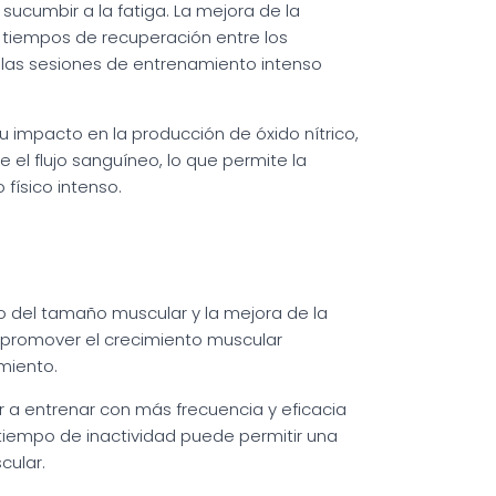
sucumbir a la fatiga. La mejora de la
 tiempos de recuperación entre los
 las sesiones de entrenamiento intenso
 impacto en la producción de óxido nítrico,
el flujo sanguíneo, lo que permite la
 físico intenso.
o del tamaño muscular y la mejora de la
a promover el crecimiento muscular
miento.
 a entrenar con más frecuencia y eficacia
l tiempo de inactividad puede permitir una
cular.