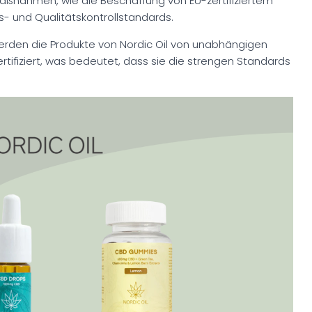
 Maßnahmen, wie die Beschaffung von EU-zertifiziertem
s- und Qualitätskontrollstandards.
, werden die Produkte von Nordic Oil von unabhängigen
tifiziert, was bedeutet, dass sie die strengen Standards