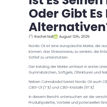
Ist Es Seinen
Oder Gibt Es
Alternativen
Rachel Nall
August 12th, 2025
Nordic Oil ist eine europäische Marke, die 
können, das Stressniveau zu senken, die En
Schlaf zu unterstützen.
Der Katalog der Marke umfasst in erster Lin
Gummibärchen, Softgels, Öltinkturen und N
Neben Cannabidiol bietet Nordic Oil auch 
CBG-Öl (7 %) und CBG-Kristalle (97 %)
.
In diesem Bericht untersuchen wir die versch
Produktpalette, Vorteile und potenziellen Ein