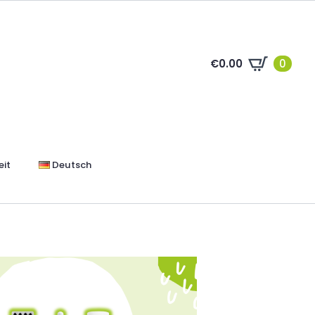
€
0.00
0
it
Deutsch