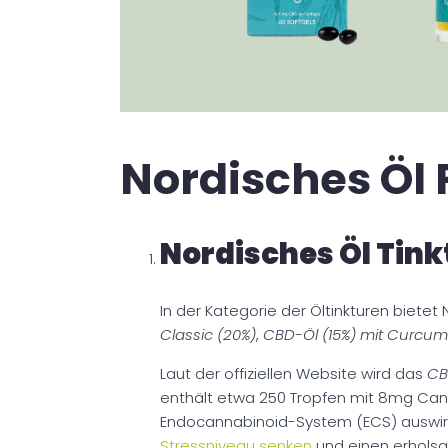
Nordisches Öl
Nordisches Öl Tink
In der Kategorie der Öltinkturen bietet
Classic (20%)
,
CBD-Öl (15%) mit Curcu
Laut der offiziellen Website wird das
CB
enthält etwa 250 Tropfen mit 8mg Canna
Endocannabinoid-System (ECS) auswirk
Stressniveau senken
und einen erholsa