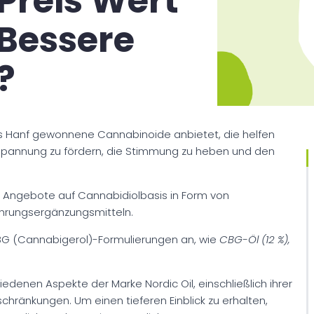
 Preis Wert
 Bessere
?
aus Hanf gewonnene Cannabinoide anbietet, die helfen
tspannung zu fördern, die Stimmung zu heben und den
ie Angebote auf Cannabidiolbasis in Form von
ahrungsergänzungsmitteln.
CBG (Cannabigerol)-Formulierungen an, wie
CBG-Öl (12 %),
iedenen Aspekte der Marke Nordic Oil, einschließlich ihrer
schränkungen. Um einen tieferen Einblick zu erhalten,