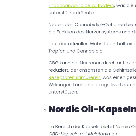
Endocannabinoide zu fördern
, was die
unterstützen könnte.
Neben den Cannabidiol-Optionen biete
die Funktion des Nervensystems und die
Laut der offiziellen Website enthält e
Tropfen und Cannabidiol.
CBG kann die Neuronen durch antioxidat
reduziert, der ansonsten die Gehirnzel
Rezeptoren stimulieren
, was einen ges
Wirkungen können die kognitive Leistun
unterstützen.
Nordic Oil-Kapsel
Im Bereich der Kapseln bietet Nordic O
CBD-Kapseln mit Melatonin
an.