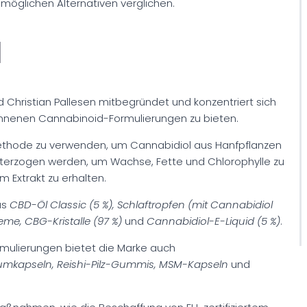
 möglichen Alternativen verglichen.
l
 Christian Pallesen mitbegründet und konzentriert sich
nnenen Cannabinoid-Formulierungen zu bieten.
ethode zu verwenden, um Cannabidiol aus Hanfpflanzen
unterzogen werden, um Wachse, Fette und Chlorophylle zu
 Extrakt zu erhalten.
as
CBD-Öl Classic (5 %), Schlaftropfen (mit Cannabidiol
eme, CBG-Kristalle (97 %)
und
Cannabidiol-E-Liquid (5 %)
.
mulierungen bietet die Marke auch
mkapseln, Reishi-Pilz-Gummis, MSM-Kapseln
und