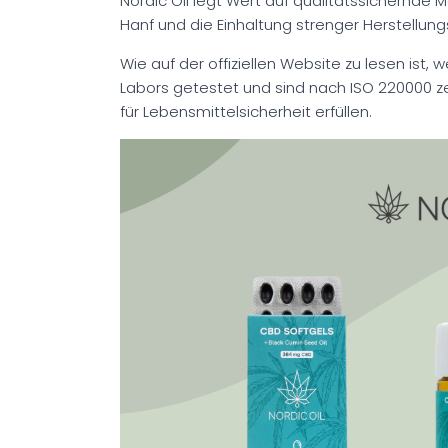
Nordic Oil legt Wert auf qualitätssichernde
Hanf und die Einhaltung strenger Herstellung
Wie auf der offiziellen Website zu lesen ist
Labors getestet und sind nach ISO 220000 zer
für Lebensmittelsicherheit erfüllen.