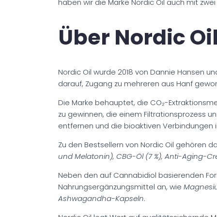
haben wir die Marke Nordic Oil auch mit zwei
Über Nordic Oi
Nordic Oil wurde 2018 von Dannie Hansen und
darauf, Zugang zu mehreren aus Hanf gewo
Die Marke behauptet, die CO₂-Extraktionsm
zu gewinnen, die einem Filtrationsprozess 
entfernen und die bioaktiven Verbindungen im
Zu den Bestsellern von Nordic Oil gehören d
und Melatonin), CBG-Öl (7 %), Anti-Aging-Cr
Neben den auf Cannabidiol basierenden For
Nahrungsergänzungsmittel an, wie
Magnesiu
Ashwagandha-Kapseln
.