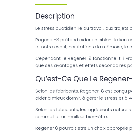
Description
Le stress quotidien lié au travail, aux traje
Regener-8 prétend aider en ciblant le lien e
et notre esprit, car il affecte la mémoire, la
Cependant, le Regener-8 fonctionne-t-il vrai
que ses avantages et effets secondaires pote
Qu’est-Ce Que Le Regener-
Selon les fabricants, Regener-8 est conçu pou
aider à mieux dormir, à gérer le stress et à 
Selon les fabricants, les ingrédients natur
sommeil et un meilleur bien-être.
Regener 8 pourrait être un choix approprié p