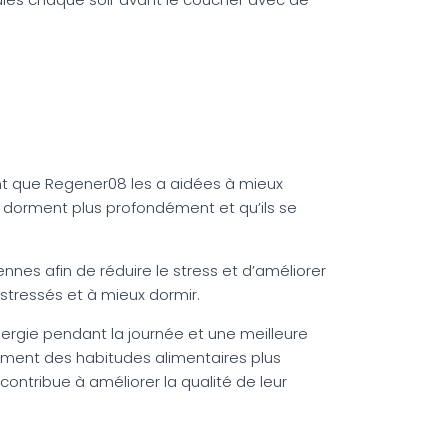
ment que Regener08 les a aidées à mieux
s dorment plus profondément et qu’ils se
nnes afin de réduire le stress et d’améliorer
 stressés et à mieux dormir.
énergie pendant la journée et une meilleure
lement des habitudes alimentaires plus
ntribue à améliorer la qualité de leur