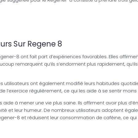
rs Sur Regene 8
Regener-8 ont fait part d’expériences favorables. Elles affir
eaucoup remarquent qu’ils s’endorment plus rapidement, qu’il
es utilisateurs ont également modifié leurs habitudes quotidie
 l’exercice régulièrement, ce qui les aide à se sentir moins
s aide à mener une vie plus saine. Ils affirment avoir plus d’
ivité et leur humeur. De nombreux utilisateurs adoptent éga
ner-8 et réduisent leur consommation de caféine, ce qui co