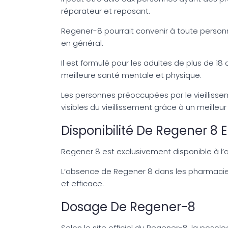
réparateur et reposant.
Regener-8 pourrait convenir à toute person
en général.
Il est formulé pour les adultes de plus de 
meilleure santé mentale et physique.
Les personnes préoccupées par le vieillissem
visibles du vieillissement grâce à un meilleu
Disponibilité De Regener 
Regener 8 est exclusivement disponible à l’a
L’absence de Regener 8 dans les pharmacies
et efficace.
Dosage De Regener-8
Selon le site officiel du Regener-8, la poso