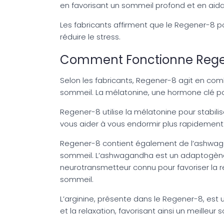
en favorisant un sommeil profond et en aidan
Les fabricants affirment que le Regener-8 po
réduire le stress.
Comment Fonctionne Rege
Selon les fabricants, Regener-8 agit en comb
sommeil. La mélatonine, une hormone clé pou
Regener-8 utilise la mélatonine pour stabili
vous aider à vous endormir plus rapidement e
Regener-8 contient également de l’ashwagand
sommeil. L’ashwagandha est un adaptogène qui
neurotransmetteur connu pour favoriser la rela
sommeil.
L’arginine, présente dans le Regener-8, est u
et la relaxation, favorisant ainsi un meilleur 