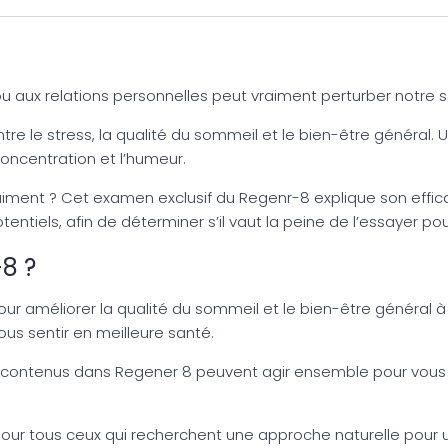
ts ou aux relations personnelles peut vraiment perturber notre
ntre le stress, la qualité du sommeil et le bien-être général.
 concentration et l’humeur.
ment ? Cet examen exclusif du Regenr-8 explique son efficacit
ntiels, afin de déterminer s’il vaut la peine de l’essayer pou
8 ?
r améliorer la qualité du sommeil et le bien-être général à l’
vous sentir en meilleure santé.
els contenus dans Regener 8 peuvent agir ensemble pour vous o
our tous ceux qui recherchent une approche naturelle pour un