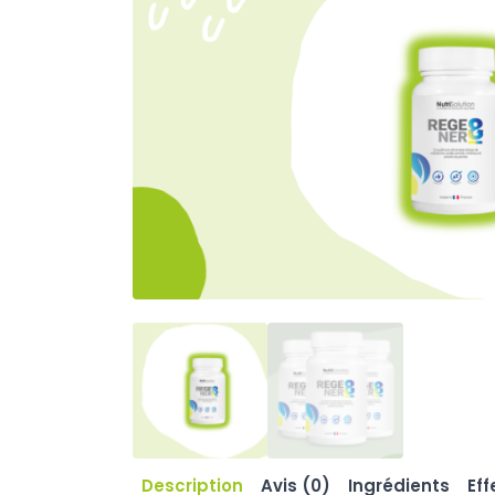
Description
Avis (0)
Ingrédients
Eff