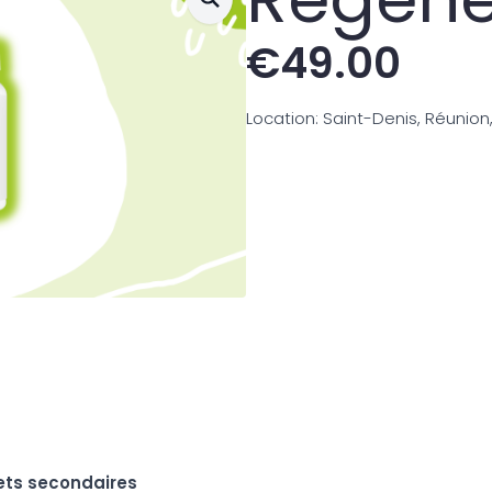
€
49.00
Location: Saint-Denis, Réunion
ets secondaires