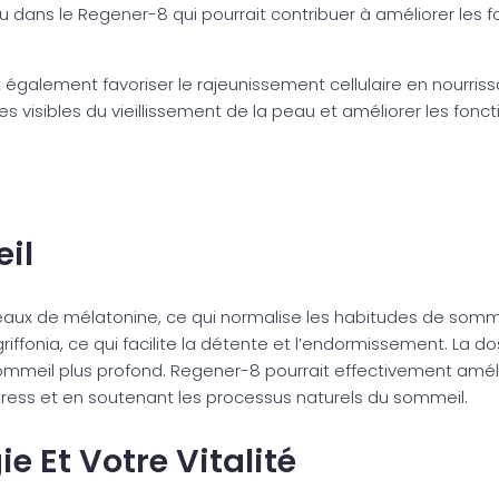
 dans le Regener-8 qui pourrait contribuer à améliorer les fon
 également favoriser le rajeunissement cellulaire en nourriss
gnes visibles du vieillissement de la peau et améliorer les fo
il
aux de mélatonine, ce qui normalise les habitudes de sommeil
griffonia, ce qui facilite la détente et l’endormissement. La
sommeil plus profond. Regener-8 pourrait effectivement améli
stress et en soutenant les processus naturels du sommeil.
e Et Votre Vitalité