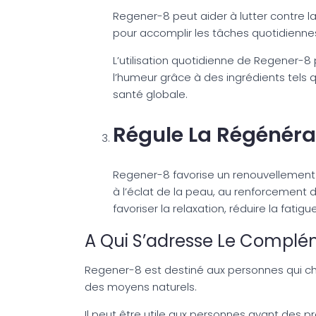
Regener-8 peut aider à lutter contre la
pour accomplir les tâches quotidiennes
L’utilisation quotidienne de Regener-8
l’humeur grâce à des ingrédients tels qu
santé globale.
Régule La Régénérat
Regener-8 favorise un renouvellement ce
à l’éclat de la peau, au renforcement
favoriser la relaxation, réduire la fati
A Qui S’adresse Le Complé
Regener-8 est destiné aux personnes qui cher
des moyens naturels.
Il peut être utile aux personnes ayant des 