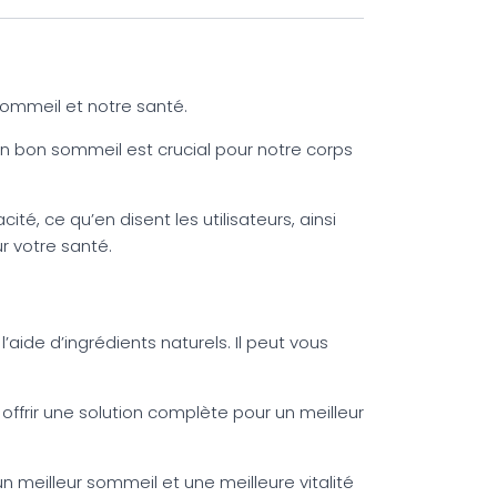
 sommeil et notre santé.
 Un bon sommeil est crucial pour notre corps
é, ce qu’en disent les utilisateurs, ainsi
r votre santé.
aide d’ingrédients naturels. Il peut vous
ffrir une solution complète pour un meilleur
 meilleur sommeil et une meilleure vitalité