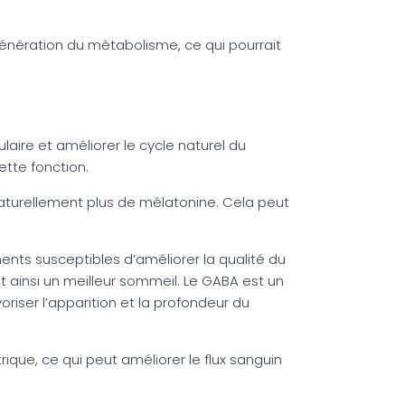
génération du métabolisme, ce qui pourrait
aire et améliorer le cycle naturel du
ette fonction.
 naturellement plus de mélatonine. Cela peut
nts susceptibles d’améliorer la qualité du
t ainsi un meilleur sommeil. Le GABA est un
oriser l’apparition et la profondeur du
rique, ce qui peut améliorer le flux sanguin