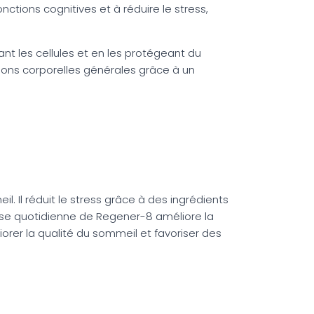
ctions cognitives et à réduire le stress,
ant les cellules et en les protégeant du
nctions corporelles générales grâce à un
. Il réduit le stress grâce à des ingrédients
 dose quotidienne de Regener-8 améliore la
orer la qualité du sommeil et favoriser des