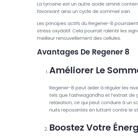
La tyrosine est un autre acide aminé contenu
favorisant ainsi un cycle de sommeil sain.
Les principes actifs du Regener-8 pourraient
stress oxydatif. Cela pourrait ralentir les si
meilleur renouvellement des cellules.
Avantages De Regener 8
Améliorer Le Somme
Regener-8 peut aider à réguler les nive
tels que l’ashwagandha et l’extrait de 
relaxation, ce qui peut conduire à un 
nuits reposantes en luttant contre le 
Boostez Votre Énergi