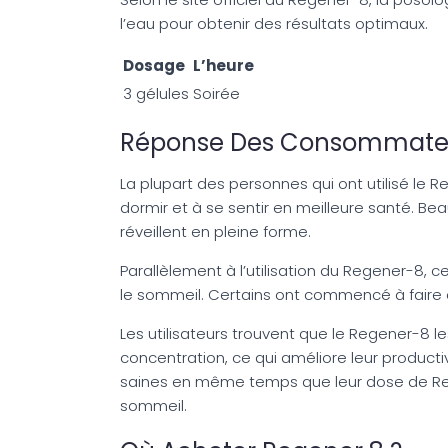
l’eau pour obtenir des résultats optimaux.
Dosage
L’heure
3 gélules
Soirée
Réponse Des Consommateu
La plupart des personnes qui ont utilisé le 
dormir et à se sentir en meilleure santé. B
réveillent en pleine forme.
Parallèlement à l’utilisation du Regener-8, c
le sommeil. Certains ont commencé à faire de
Les utilisateurs trouvent que le Regener-8 le
concentration, ce qui améliore leur product
saines en même temps que leur dose de Rege
sommeil.