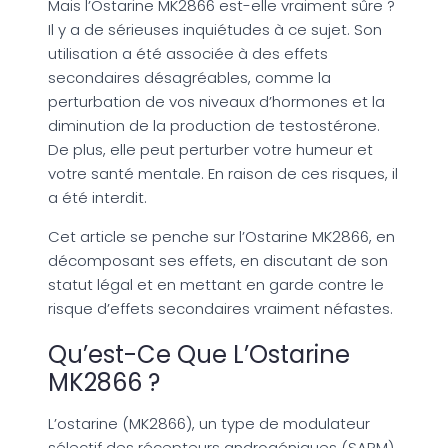
Mais l’Ostarine MK2866 est-elle vraiment sûre ?
Il y a de sérieuses inquiétudes à ce sujet. Son
utilisation a été associée à des effets
secondaires désagréables, comme la
perturbation de vos niveaux d’hormones et la
diminution de la production de testostérone.
De plus, elle peut perturber votre humeur et
votre santé mentale. En raison de ces risques, il
a été interdit.
Cet article se penche sur l’Ostarine MK2866, en
décomposant ses effets, en discutant de son
statut légal et en mettant en garde contre le
risque d’effets secondaires vraiment néfastes.
Qu’est-Ce Que L’Ostarine
MK2866 ?
L’ostarine (MK2866), un type de modulateur
sélectif des récepteurs androgéniques (SARM),