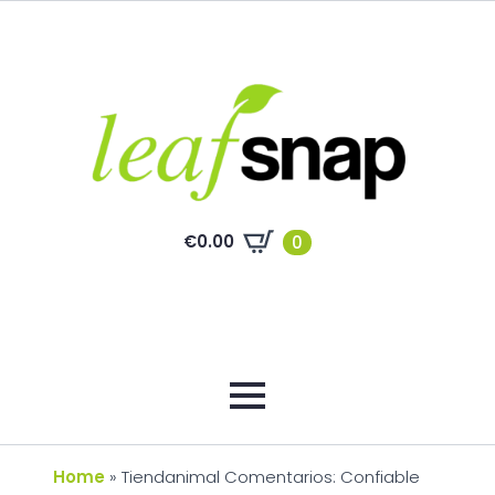
€
0.00
0
Home
»
Tiendanimal Comentarios: Confiable