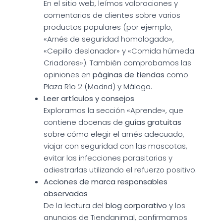
En el sitio web, leímos valoraciones y
comentarios de clientes sobre varios
productos populares (por ejemplo,
«Arnés de seguridad homologado»,
«Cepillo deslanador» y «Comida húmeda
Criadores»). También comprobamos las
opiniones en
páginas de tiendas
como
Plaza Río 2 (Madrid) y Málaga.
Leer artículos y consejos
Exploramos la sección «Aprende», que
contiene docenas de
guías gratuitas
sobre cómo elegir el arnés adecuado,
viajar con seguridad con las mascotas,
evitar las infecciones parasitarias y
adiestrarlas utilizando el refuerzo positivo.
Acciones de marca responsables
observadas
De la lectura del
blog corporativo
y los
anuncios de Tiendanimal, confirmamos