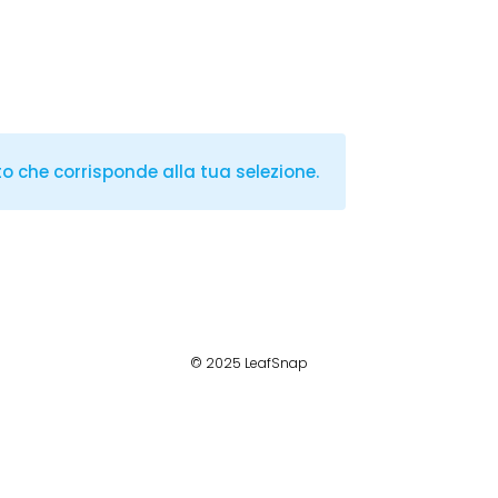
 che corrisponde alla tua selezione.
© 2025 LeafSnap