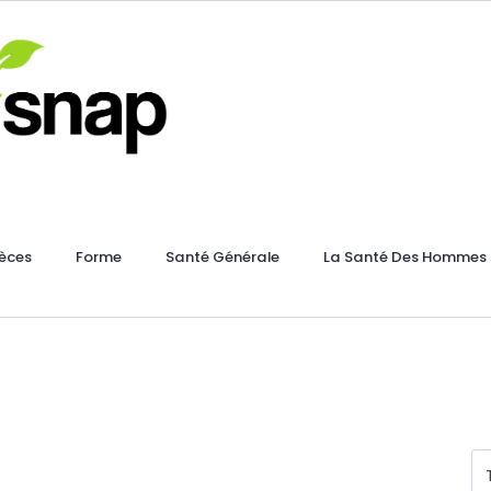
èces
Forme
Santé Générale
La Santé Des Hommes