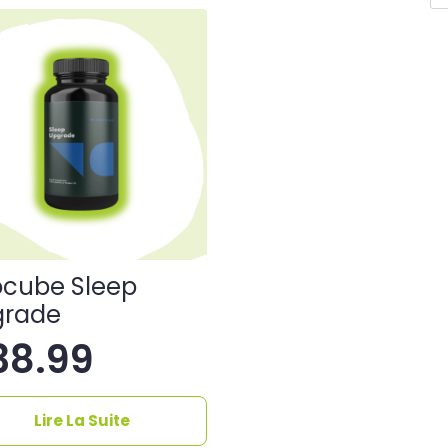
cube Sleep
grade
38.99
Lire La Suite