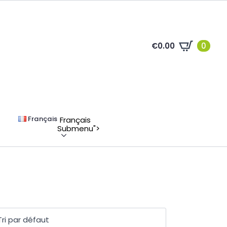
€
0.00
0
Français
Français
Submenu">